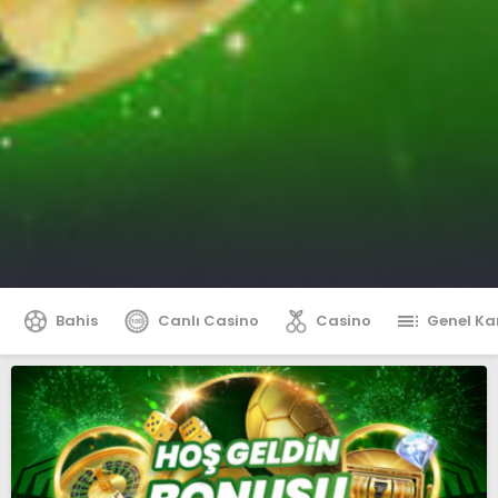
Bahis
Canlı Casino
Casino
Genel K