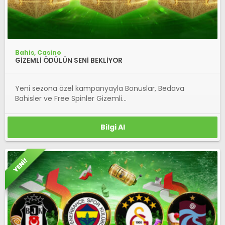
Bahis, Casino
GİZEMLİ ÖDÜLÜN SENİ BEKLİYOR
Yeni sezona özel kampanyayla Bonuslar, Bedava
Bahisler ve Free Spinler Gizemli...
Bilgi Al